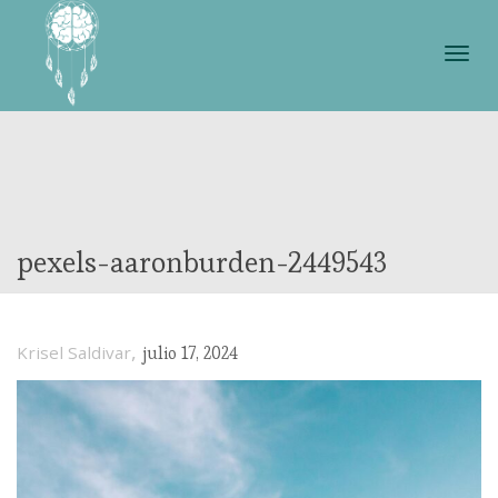
Cam
nave
pexels-aaronburden-2449543
,
Krisel Saldivar
julio 17, 2024