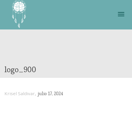
Cam
nave
logo_900
,
Krisel Saldivar
julio 17, 2024