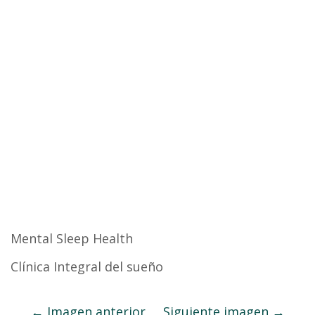
Mental Sleep Health
Clínica Integral del sueño
Imagen anterior
Siguiente imagen