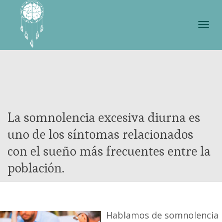
Cam
nave
La somnolencia excesiva diurna es
uno de los síntomas relacionados
con el sueño más frecuentes entre la
población.
Hablamos de somnolencia