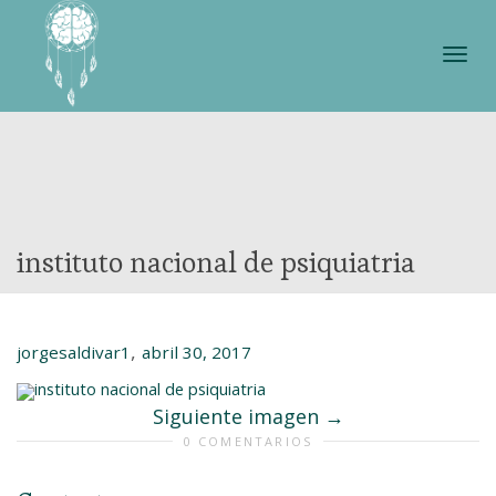
Cam
nave
instituto nacional de psiquiatria
,
jorgesaldivar1
abril 30, 2017
Siguiente imagen
0 COMENTARIOS