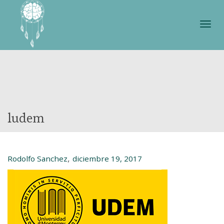
Cam
nave
ludem
,
Rodolfo Sanchez
diciembre 19, 2017