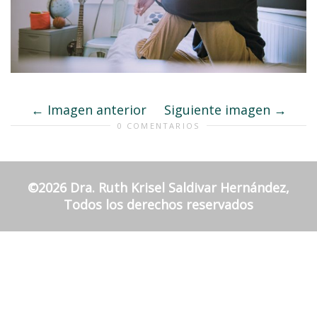
Imagen anterior
Siguiente imagen
0 COMENTARIOS
©2026 Dra. Ruth Krisel Saldivar Hernández,
Todos los derechos reservados